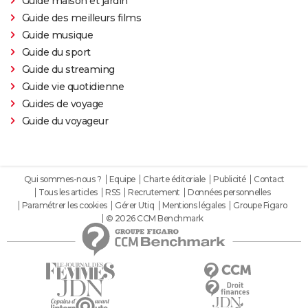
Guide maison et jardin
Guide des meilleurs films
Guide musique
Guide du sport
Guide du streaming
Guide vie quotidienne
Guides de voyage
Guide du voyageur
Qui sommes-nous ?
Equipe
Charte éditoriale
Publicité
Contact
Tous les articles
RSS
Recrutement
Données personnelles
Paramétrer les cookies
Gérer Utiq
Mentions légales
Groupe Figaro
© 2026 CCM Benchmark