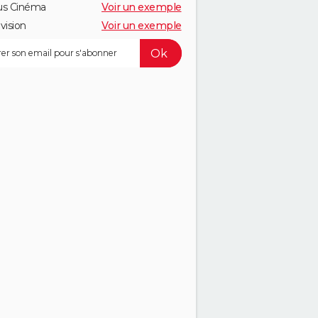
us Cinéma
Voir un exemple
vision
Voir un exemple