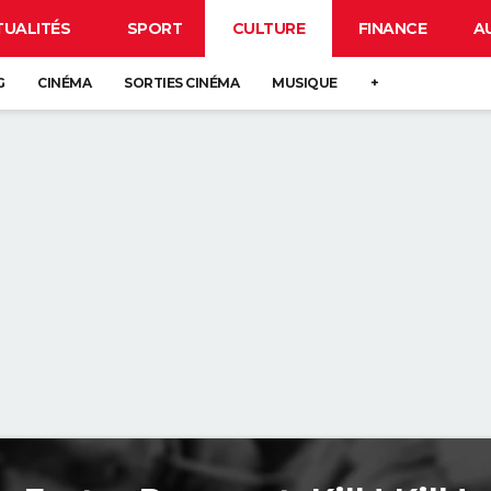
TUALITÉS
SPORT
CULTURE
FINANCE
A
G
CINÉMA
SORTIES CINÉMA
MUSIQUE
+