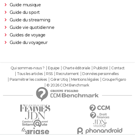
Guide musique
Guide du sport
Guide du streaming
Guide vie quotidienne
Guides de voyage
Guide du voyageur
Qui sommes-nous ?
Equipe
Charte éditoriale
Publicité
Contact
Tous les articles
RSS
Recrutement
Données personnelles
Paramétrer les cookies
Gérer Utiq
Mentions légales
Groupe Figaro
© 2026 CCM Benchmark