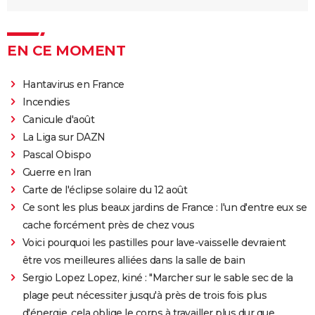
EN CE MOMENT
Hantavirus en France
Incendies
Canicule d'août
La Liga sur DAZN
Pascal Obispo
Guerre en Iran
Carte de l'éclipse solaire du 12 août
Ce sont les plus beaux jardins de France : l'un d'entre eux se
cache forcément près de chez vous
Voici pourquoi les pastilles pour lave-vaisselle devraient
être vos meilleures alliées dans la salle de bain
Sergio Lopez Lopez, kiné : "Marcher sur le sable sec de la
plage peut nécessiter jusqu'à près de trois fois plus
d'énergie, cela oblige le corps à travailler plus dur que