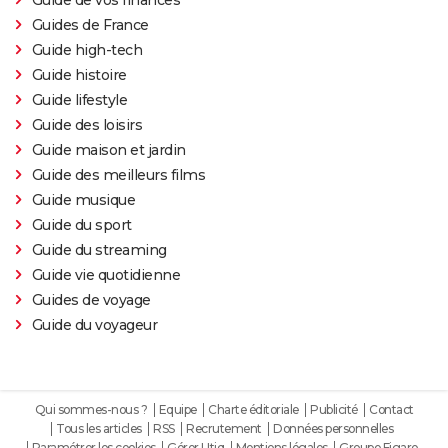
Guides de France
Guide high-tech
Guide histoire
Guide lifestyle
Guide des loisirs
Guide maison et jardin
Guide des meilleurs films
Guide musique
Guide du sport
Guide du streaming
Guide vie quotidienne
Guides de voyage
Guide du voyageur
Qui sommes-nous ?
Equipe
Charte éditoriale
Publicité
Contact
Tous les articles
RSS
Recrutement
Données personnelles
Paramétrer les cookies
Gérer Utiq
Mentions légales
Groupe Figaro