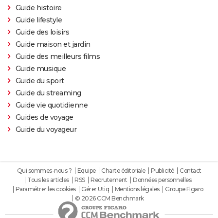
Guide histoire
Guide lifestyle
Guide des loisirs
Guide maison et jardin
Guide des meilleurs films
Guide musique
Guide du sport
Guide du streaming
Guide vie quotidienne
Guides de voyage
Guide du voyageur
Qui sommes-nous ?
Equipe
Charte éditoriale
Publicité
Contact
Tous les articles
RSS
Recrutement
Données personnelles
Paramétrer les cookies
Gérer Utiq
Mentions légales
Groupe Figaro
© 2026 CCM Benchmark