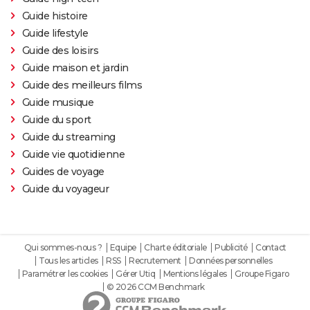
Guide histoire
Guide lifestyle
Guide des loisirs
Guide maison et jardin
Guide des meilleurs films
Guide musique
Guide du sport
Guide du streaming
Guide vie quotidienne
Guides de voyage
Guide du voyageur
Qui sommes-nous ?
Equipe
Charte éditoriale
Publicité
Contact
Tous les articles
RSS
Recrutement
Données personnelles
Paramétrer les cookies
Gérer Utiq
Mentions légales
Groupe Figaro
© 2026 CCM Benchmark