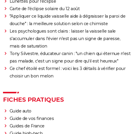
Lunettes pour l'éclipse
Carte de l'éclipse solaire du 12 août
"Appliquer ce liquide vaisselle aide à dégraisser la paroi de
douche" : la meilleure solution selon ce chimiste
Les psychologues sont clairs : laisser la vaisselle sale
s'accumuler dans l'évier n'est pas un signe de paresse,
mais de saturation
Tony Silvestre, éducateur canin : "un chien qui éternue n'est
pas malade, c'est un signe pour dire qu'il est heureux"
Ce chef étoilé est formel : voici les 3 détails à vérifier pour
choisir un bon melon
FICHES PRATIQUES
Guide auto
Guide de vos finances
Guides de France
Guide high-tech