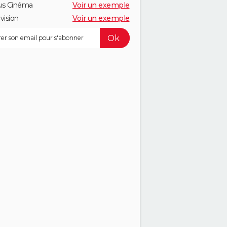
us Cinéma
Voir un exemple
vision
Voir un exemple