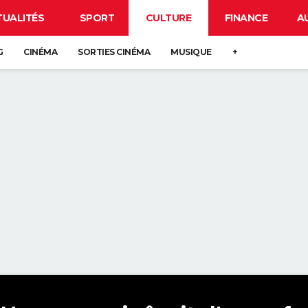
TUALITÉS
SPORT
CULTURE
FINANCE
A
G
CINÉMA
SORTIES CINÉMA
MUSIQUE
+