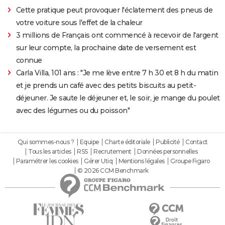
Cette pratique peut provoquer l'éclatement des pneus de
votre voiture sous l'effet de la chaleur
3 millions de Français ont commencé à recevoir de l'argent
sur leur compte, la prochaine date de versement est
connue
Carla Villa, 101 ans : "Je me lève entre 7 h 30 et 8 h du matin
et je prends un café avec des petits biscuits au petit-
déjeuner. Je saute le déjeuner et, le soir, je mange du poulet
avec des légumes ou du poisson"
Qui sommes-nous ?
Equipe
Charte éditoriale
Publicité
Contact
Tous les articles
RSS
Recrutement
Données personnelles
Paramétrer les cookies
Gérer Utiq
Mentions légales
Groupe Figaro
© 2026 CCM Benchmark