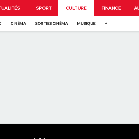
TUALITÉS
SPORT
CULTURE
FINANCE
A
G
CINÉMA
SORTIES CINÉMA
MUSIQUE
+