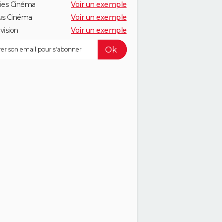
ies Cinéma
Voir un exemple
us Cinéma
Voir un exemple
vision
Voir un exemple