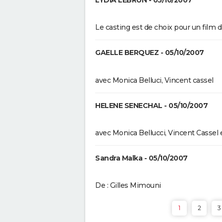
LYDIA LEBRUN - 05/10/2007
Le casting est de choix pour un film dif
GAELLE BERQUEZ - 05/10/2007
avec Monica Belluci, Vincent cassel
HELENE SENECHAL - 05/10/2007
avec Monica Bellucci, Vincent Casse
Sandra Malka - 05/10/2007
De : Gilles Mimouni
1
2
3