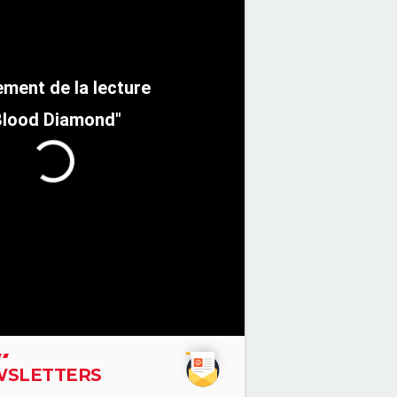
Blood Diamond"
SLETTERS