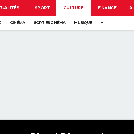
TUALITÉS
SPORT
CULTURE
FINANCE
A
G
CINÉMA
SORTIES CINÉMA
MUSIQUE
+