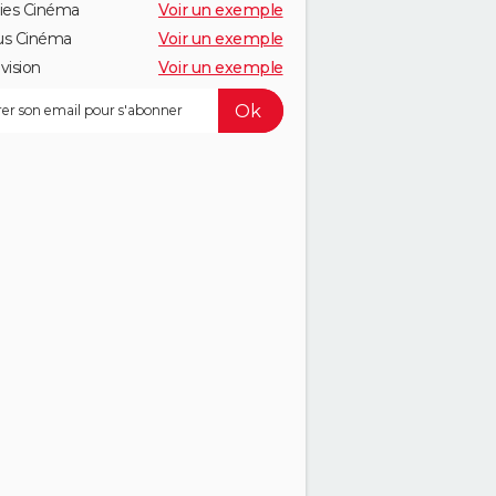
ies Cinéma
Voir un exemple
us Cinéma
Voir un exemple
vision
Voir un exemple