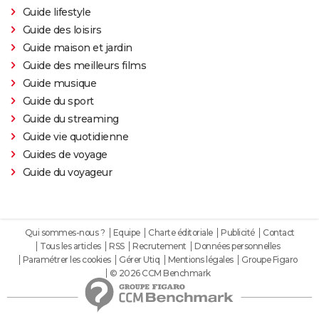
Guide lifestyle
Guide des loisirs
Guide maison et jardin
Guide des meilleurs films
Guide musique
Guide du sport
Guide du streaming
Guide vie quotidienne
Guides de voyage
Guide du voyageur
Qui sommes-nous ?
Equipe
Charte éditoriale
Publicité
Contact
Tous les articles
RSS
Recrutement
Données personnelles
Paramétrer les cookies
Gérer Utiq
Mentions légales
Groupe Figaro
© 2026 CCM Benchmark