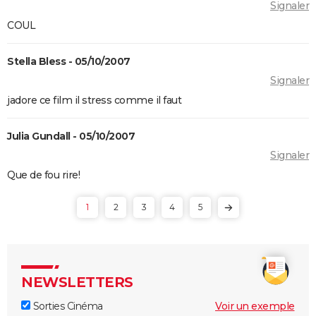
Signaler
COUL
Stella Bless - 05/10/2007
Signaler
jadore ce film il stress comme il faut
Julia Gundall - 05/10/2007
Signaler
Que de fou rire!
1
2
3
4
5
NEWSLETTERS
Sorties Cinéma
Voir un exemple