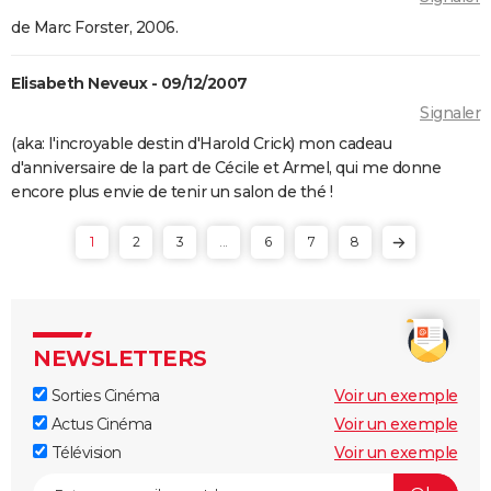
de Marc Forster, 2006.
Elisabeth Neveux - 09/12/2007
Signaler
(aka: l'incroyable destin d'Harold Crick) mon cadeau
d'anniversaire de la part de Cécile et Armel, qui me donne
encore plus envie de tenir un salon de thé !
1
2
3
...
6
7
8
NEWSLETTERS
Sorties Cinéma
Voir un exemple
Actus Cinéma
Voir un exemple
Télévision
Voir un exemple