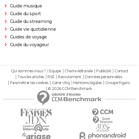
Guide musique
Guide du sport
Guide du streaming
Guide vie quotidienne
Guides de voyage
Guide du voyageur
Qui sommes-nous ?
Equipe
Charte éditoriale
Publicité
Contact
Tous les articles
RSS
Recrutement
Données personnelles
Paramétrer les cookies
Gérer Utiq
Mentions légales
Groupe Figaro
© 2026 CCM Benchmark