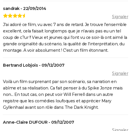
Rémi sans famille : bande-annonce et date de sortie
sandrak - 22/09/2014
du film
Signaler
J'ai adoré ce film, vu avec 7 ans de retard. Je trouve l'ensemble
excellent, cela faisait longtemps que je n'avais pas eu un tel
coup de c?ur !! Vieux et jeunes qui l'ont vu ce soir-là ont aimé la
grande originalité du scénario, la qualité de l'interprétation, du
montage. A voir absolument ! C'est un film étonnant.
Bertrand Lobjois - 09/12/2007
Signaler
Voilà un film surprenant par son scénario, sa narration en
abîme et sa réalisation. Ca fait penser à du Spike Jonze mais
non... En tout cas, on peut voir Will Ferrell dans un autre
registre que les comédies loufoques et apprécier Mary
Gyllenhaal avant son rôle dans The Dark Knight.
Anne-Claire DUFOUR - 09/12/2007
Signaler