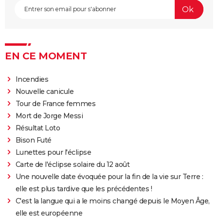
Juno
Rémi sans famille : bande-annonce et date de sortie
du film
EN CE MOMENT
Incendies
Nouvelle canicule
Tour de France femmes
Mort de Jorge Messi
Résultat Loto
Bison Futé
Lunettes pour l'éclipse
Carte de l'éclipse solaire du 12 août
Une nouvelle date évoquée pour la fin de la vie sur Terre :
elle est plus tardive que les précédentes !
C'est la langue qui a le moins changé depuis le Moyen Âge,
elle est européenne