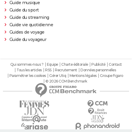
Guide musique
Guide du sport
Guide du streaming
Guide vie quotidienne
Guides de voyage
Guide du voyageur
Qui sommes-nous ?
Equipe
Charte éditoriale
Publicité
Contact
Tous les articles
RSS
Recrutement
Données personnelles
Paramétrer les cookies
Gérer Utiq
Mentions légales
Groupe Figaro
© 2026 CCM Benchmark