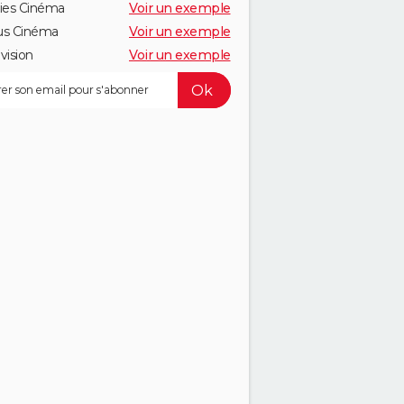
ies Cinéma
Voir un exemple
us Cinéma
Voir un exemple
vision
Voir un exemple