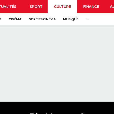
TUALITÉS
SPORT
CULTURE
FINANCE
A
G
CINÉMA
SORTIES CINÉMA
MUSIQUE
+