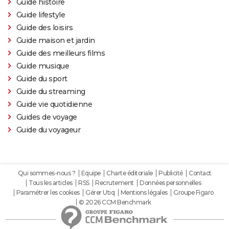
Guide histoire
Guide lifestyle
Guide des loisirs
Guide maison et jardin
Guide des meilleurs films
Guide musique
Guide du sport
Guide du streaming
Guide vie quotidienne
Guides de voyage
Guide du voyageur
Qui sommes-nous ?
Equipe
Charte éditoriale
Publicité
Contact
Tous les articles
RSS
Recrutement
Données personnelles
Paramétrer les cookies
Gérer Utiq
Mentions légales
Groupe Figaro
© 2026 CCM Benchmark