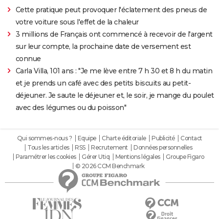
Cette pratique peut provoquer l'éclatement des pneus de
votre voiture sous l'effet de la chaleur
3 millions de Français ont commencé à recevoir de l'argent
sur leur compte, la prochaine date de versement est
connue
Carla Villa, 101 ans : "Je me lève entre 7 h 30 et 8 h du matin
et je prends un café avec des petits biscuits au petit-
déjeuner. Je saute le déjeuner et, le soir, je mange du poulet
avec des légumes ou du poisson"
Qui sommes-nous ?
Equipe
Charte éditoriale
Publicité
Contact
Tous les articles
RSS
Recrutement
Données personnelles
Paramétrer les cookies
Gérer Utiq
Mentions légales
Groupe Figaro
© 2026 CCM Benchmark