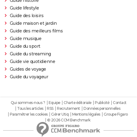
Guide histoire
Guide lifestyle
Guide des loisirs
Guide maison et jardin
Guide des meilleurs films
Guide musique
Guide du sport
Guide du streaming
Guide vie quotidienne
Guides de voyage
Guide du voyageur
Qui sommes-nous ?
Equipe
Charte éditoriale
Publicité
Contact
Tous les articles
RSS
Recrutement
Données personnelles
Paramétrer les cookies
Gérer Utiq
Mentions légales
Groupe Figaro
© 2026 CCM Benchmark