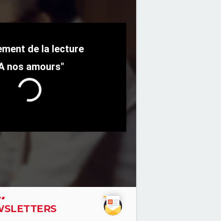
A nos amours"
SLETTERS