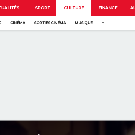
TUALITÉS
SPORT
CULTURE
FINANCE
A
G
CINÉMA
SORTIES CINÉMA
MUSIQUE
+