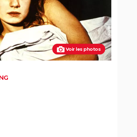
Voir les photos
NG