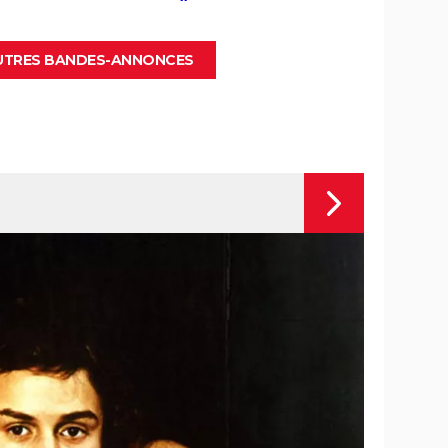
AUTRES BANDES-ANNONCES