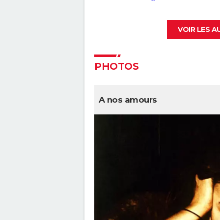
VOIR LES 
PHOTOS
A nos amours