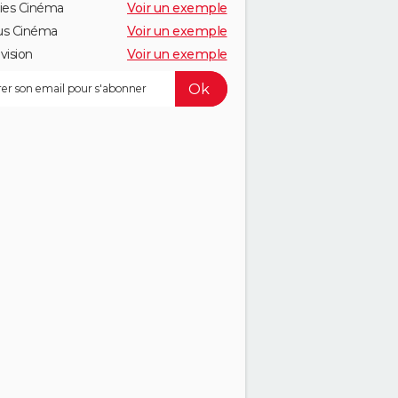
ies Cinéma
Voir un exemple
us Cinéma
Voir un exemple
vision
Voir un exemple