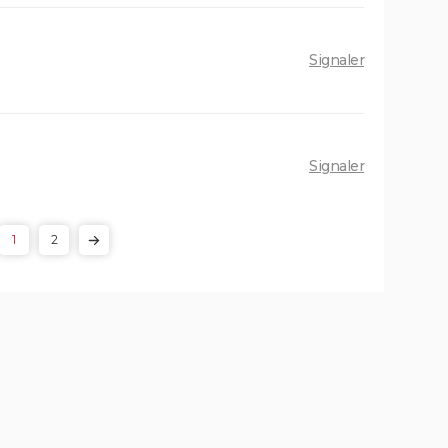
Signaler
Signaler
1
2