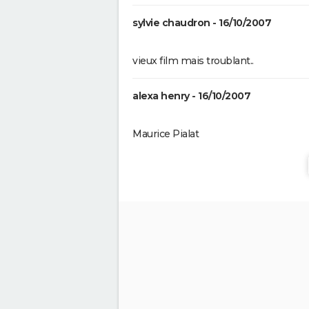
sylvie chaudron - 16/10/2007
vieux film mais troublant..
alexa henry - 16/10/2007
Maurice Pialat