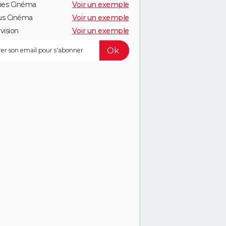
ies Cinéma
Voir un exemple
us Cinéma
Voir un exemple
vision
Voir un exemple