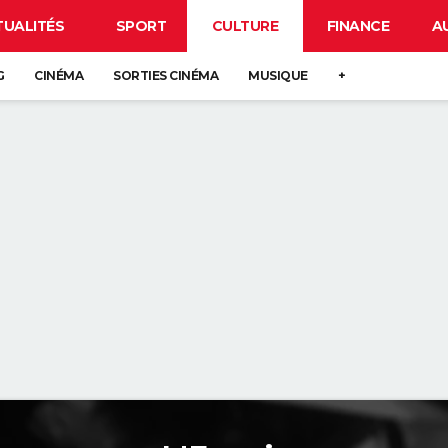
TUALITÉS
SPORT
CULTURE
FINANCE
A
G
CINÉMA
SORTIES CINÉMA
MUSIQUE
+