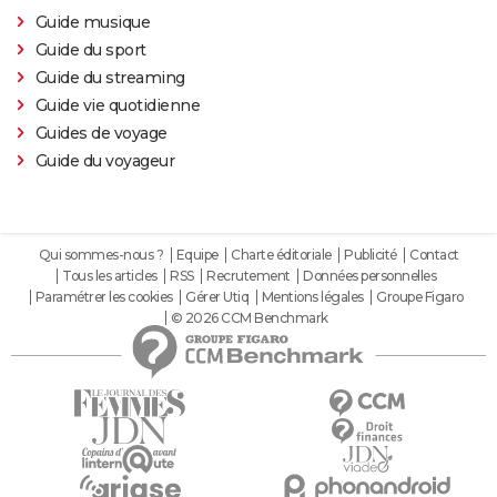
Guide musique
Guide du sport
Guide du streaming
Guide vie quotidienne
Guides de voyage
Guide du voyageur
Qui sommes-nous ?
Equipe
Charte éditoriale
Publicité
Contact
Tous les articles
RSS
Recrutement
Données personnelles
Paramétrer les cookies
Gérer Utiq
Mentions légales
Groupe Figaro
© 2026 CCM Benchmark