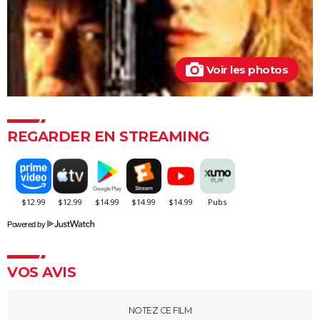
Rio Bravo
Voir les photos
REGARDER EN STREAMING
Powered by
VOS AVIS
NOTEZ CE FILM