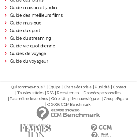
Guide maison et jardin
Guide des meilleurs films
Guide musique
Guide du sport
Guide du streaming
Guide vie quotidienne
Guides de voyage
Guide du voyageur
Qui sommes-nous ?
Equipe
Charte éditoriale
Publicité
Contact
Tous les articles
RSS
Recrutement
Données personnelles
Paramétrer les cookies
Gérer Utiq
Mentions légales
Groupe Figaro
© 2026 CCM Benchmark