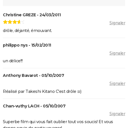
Christine GREZE - 24/03/2011
Signaler
drôle, déjanté, émouvant.
philippo nys - 15/02/2011
Signaler
un délice!!!
Anthony Bavarot - 05/10/2007
Signaler
Réalisé par Takeshi Kitano C'est drôle :o)
Chan-vuthy LACH - 05/10/2007
Signaler
Superbe film qui vous fait oublier tout vos soucis! Et vous
donne envie de partir voyager!