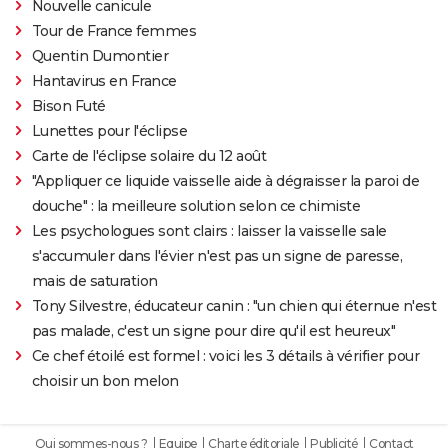
Nouvelle canicule
Tour de France femmes
Quentin Dumontier
Hantavirus en France
Bison Futé
Lunettes pour l'éclipse
Carte de l'éclipse solaire du 12 août
"Appliquer ce liquide vaisselle aide à dégraisser la paroi de
douche" : la meilleure solution selon ce chimiste
Les psychologues sont clairs : laisser la vaisselle sale
s'accumuler dans l'évier n'est pas un signe de paresse,
mais de saturation
Tony Silvestre, éducateur canin : "un chien qui éternue n'est
pas malade, c'est un signe pour dire qu'il est heureux"
Ce chef étoilé est formel : voici les 3 détails à vérifier pour
choisir un bon melon
Qui sommes-nous ?
Equipe
Charte éditoriale
Publicité
Contact