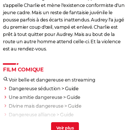
s'appelle Charlie et mène l'existence conformiste d'un
jeune cadre. Mais un reste de fantaisie juvénile le
pousse parfois à des écarts inattendus. Audrey l'a jugé
du premier coup d'œil, vampé et enlevé. Charlie est
prêt à tout quitter pour Audrey. Mais au bout de la
route un autre homme attend celle-ci. Et la violence
est au rendez-vous.
FILM COMIQUE
Voir belle et dangereuse en streaming
Dangereuse séduction
> Guide
Une amitie dangereuse
> Guide
Divine mais dangereuse
> Guide
Dangereuse alliance
> Guide
Liaison dangereuse film
> Guide