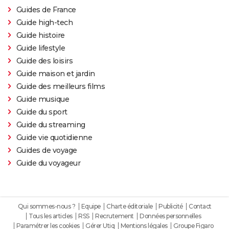
Guides de France
Guide high-tech
Guide histoire
Guide lifestyle
Guide des loisirs
Guide maison et jardin
Guide des meilleurs films
Guide musique
Guide du sport
Guide du streaming
Guide vie quotidienne
Guides de voyage
Guide du voyageur
Qui sommes-nous ?
Equipe
Charte éditoriale
Publicité
Contact
Tous les articles
RSS
Recrutement
Données personnelles
Paramétrer les cookies
Gérer Utiq
Mentions légales
Groupe Figaro