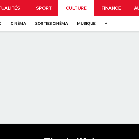
TUALITÉS
SPORT
CULTURE
FINANCE
A
G
CINÉMA
SORTIES CINÉMA
MUSIQUE
+