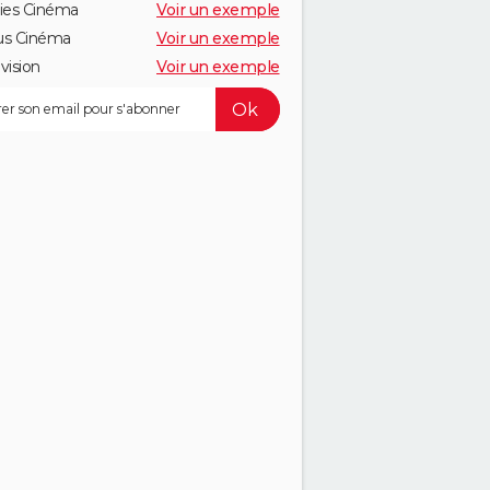
ies Cinéma
Voir un exemple
us Cinéma
Voir un exemple
vision
Voir un exemple