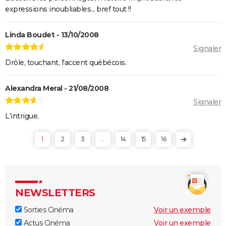
expressions inoubliables... bref tout !!
Linda Boudet - 13/10/2008
Signaler
Drôle, touchant, l'accent québécois.
Alexandra Meral - 21/08/2008
Signaler
L'intrigue.
1
2
3
...
14
15
16
NEWSLETTERS
Sorties Cinéma
Voir un exemple
Actus Cinéma
Voir un exemple