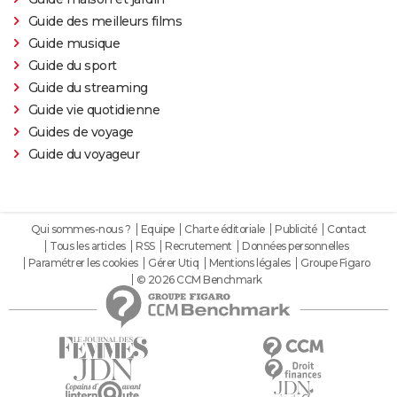
Guide des meilleurs films
Guide musique
Guide du sport
Guide du streaming
Guide vie quotidienne
Guides de voyage
Guide du voyageur
Qui sommes-nous ?
Equipe
Charte éditoriale
Publicité
Contact
Tous les articles
RSS
Recrutement
Données personnelles
Paramétrer les cookies
Gérer Utiq
Mentions légales
Groupe Figaro
© 2026 CCM Benchmark