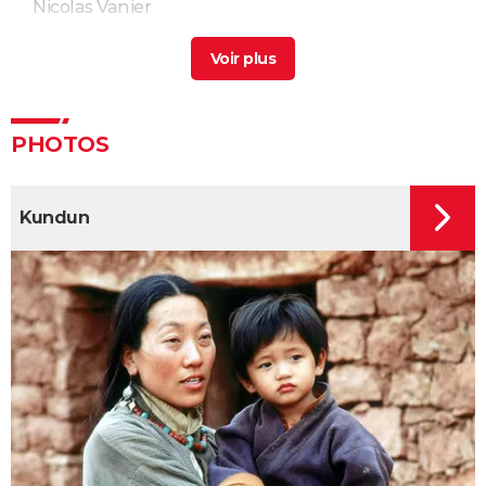
Nicolas Vanier
Armageddon
PHOTOS
Kundun