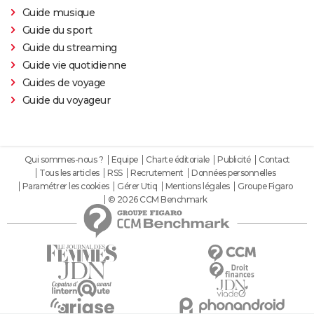
Guide musique
Guide du sport
Guide du streaming
Guide vie quotidienne
Guides de voyage
Guide du voyageur
Qui sommes-nous ?
Equipe
Charte éditoriale
Publicité
Contact
Tous les articles
RSS
Recrutement
Données personnelles
Paramétrer les cookies
Gérer Utiq
Mentions légales
Groupe Figaro
© 2026 CCM Benchmark