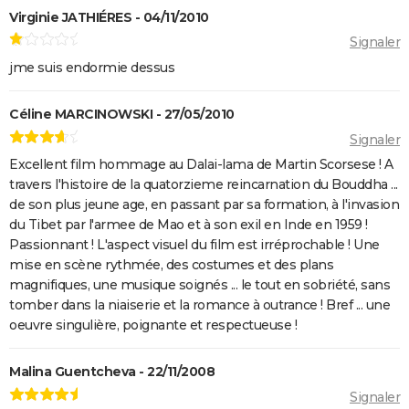
Virginie JATHIÉRES - 04/11/2010
Signaler
jme suis endormie dessus
Céline MARCINOWSKI - 27/05/2010
Signaler
Excellent film hommage au Dalai-lama de Martin Scorsese ! A
travers l'histoire de la quatorzieme reincarnation du Bouddha ...
de son plus jeune age, en passant par sa formation, à l'invasion
du Tibet par l'armee de Mao et à son exil en Inde en 1959 !
Passionnant ! L'aspect visuel du film est irréprochable ! Une
mise en scène rythmée, des costumes et des plans
magnifiques, une musique soignés ... le tout en sobriété, sans
tomber dans la niaiserie et la romance à outrance ! Bref ... une
oeuvre singulière, poignante et respectueuse !
Malina Guentcheva - 22/11/2008
Signaler