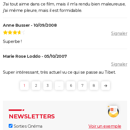
J'ai tout aime dans ce film, mais il m'a rendu bien maleureuse,
j'ai même pleure, mais il est formidable.
Anne Busser - 10/09/2008
Signaler
Superbe !
Marie Rose Loddo - 05/10/2007
Signaler
Super intéressant, très actuel vu ce qui se passe au Tibet.
1
2
3
...
6
7
8
NEWSLETTERS
Sorties Cinéma
Voir un exemple