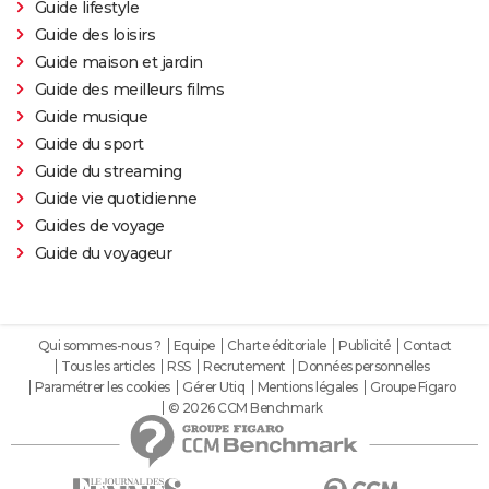
Guide lifestyle
Guide des loisirs
Guide maison et jardin
Guide des meilleurs films
Guide musique
Guide du sport
Guide du streaming
Guide vie quotidienne
Guides de voyage
Guide du voyageur
Qui sommes-nous ?
Equipe
Charte éditoriale
Publicité
Contact
Tous les articles
RSS
Recrutement
Données personnelles
Paramétrer les cookies
Gérer Utiq
Mentions légales
Groupe Figaro
© 2026 CCM Benchmark