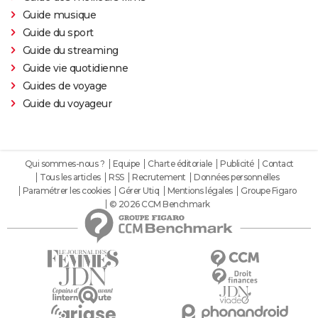
Guide musique
Guide du sport
Guide du streaming
Guide vie quotidienne
Guides de voyage
Guide du voyageur
Qui sommes-nous ?
Equipe
Charte éditoriale
Publicité
Contact
Tous les articles
RSS
Recrutement
Données personnelles
Paramétrer les cookies
Gérer Utiq
Mentions légales
Groupe Figaro
© 2026 CCM Benchmark