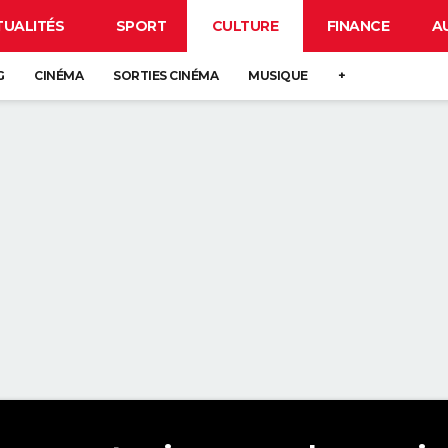
TUALITÉS
SPORT
CULTURE
FINANCE
A
G
CINÉMA
SORTIES CINÉMA
MUSIQUE
+