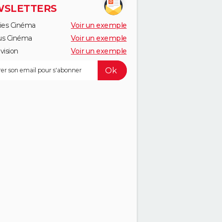
SLETTERS
ies Cinéma
Voir un exemple
us Cinéma
Voir un exemple
vision
Voir un exemple