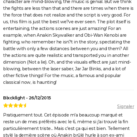
character are mind-blowing, the music is genial. But we think
the fights are less than that and there are times when there is
the force that does not realize and the script is very good. For
us, this film is just the best we?ve ever seen. The plot itself is
entertaining, the actions scenes are just amazing! For an
example, when Anakin Skywalker and Obi-Wan Kenobi are
fighting, who remember he isn?t in the story, spectating the
battle with only a few distances between you and them? All
the actions are quite realistic and transported you in another
dimension (Not a lie). Oh, and the visuals effect are just mind-
blowing, between the laser saber, Jar Jar Binks, and a lot of
other fictive things! For the music, a famous and popular
classical now, is haunting!
Blxcklight - 26/12/2015
Signaler
Pratiquement tout. Cet épisode m'a beaucoup marqué et
reste un de mes préférés avec le 6, même si j'ai trouvé la fin
particulièrement triste... Mais c'est ça qui est bien. Tellement
stylé la dernière scène où Anakin brûlé hurle à son ex-ami