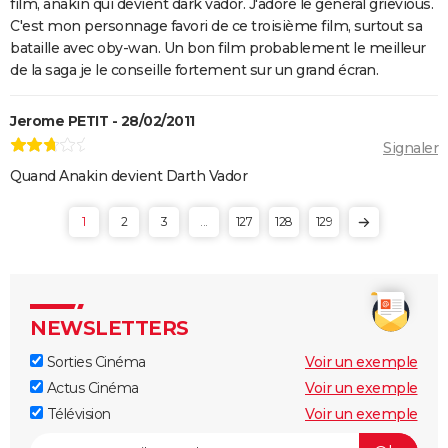
film, anakin qui devient dark vador. J'adore le général grievious.
C'est mon personnage favori de ce troisième film, surtout sa
bataille avec oby-wan. Un bon film probablement le meilleur
de la saga je le conseille fortement sur un grand écran.
Jerome PETIT - 28/02/2011
Signaler
Quand Anakin devient Darth Vador
1
2
3
...
127
128
129
NEWSLETTERS
Sorties Cinéma
Voir un exemple
Actus Cinéma
Voir un exemple
Télévision
Voir un exemple