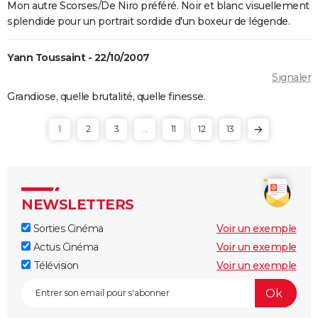
Mon autre Scorses/De Niro préféré. Noir et blanc visuellement
splendide pour un portrait sordide d'un boxeur de légende.
Yann Toussaint - 22/10/2007
Signaler
Grandiose, quelle brutalité, quelle finesse.
1
2
3
...
11
12
13
NEWSLETTERS
Sorties Cinéma
Voir un exemple
Actus Cinéma
Voir un exemple
Télévision
Voir un exemple