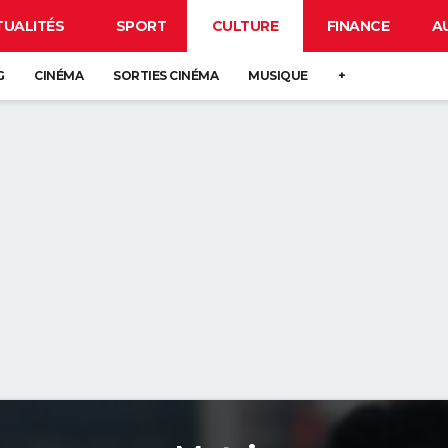
TUALITÉS
SPORT
CULTURE
FINANCE
A
G
CINÉMA
SORTIES CINÉMA
MUSIQUE
+