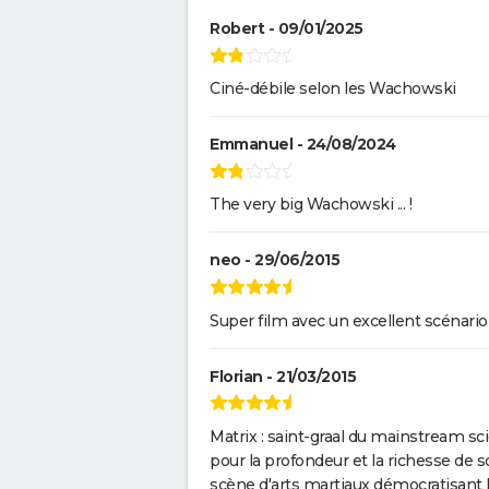
Robert - 09/01/2025
Ciné-débile selon les Wachowski
Emmanuel - 24/08/2024
The very big Wachowski ... !
neo - 29/06/2015
Super film avec un excellent scénario
Florian - 21/03/2015
Matrix : saint-graal du mainstream sci
pour la profondeur et la richesse de 
scène d'arts martiaux démocratisant 