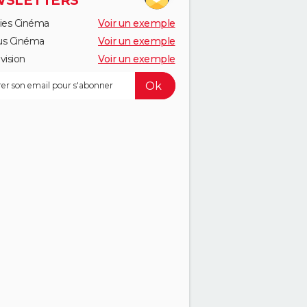
SLETTERS
ies Cinéma
Voir un exemple
us Cinéma
Voir un exemple
vision
Voir un exemple