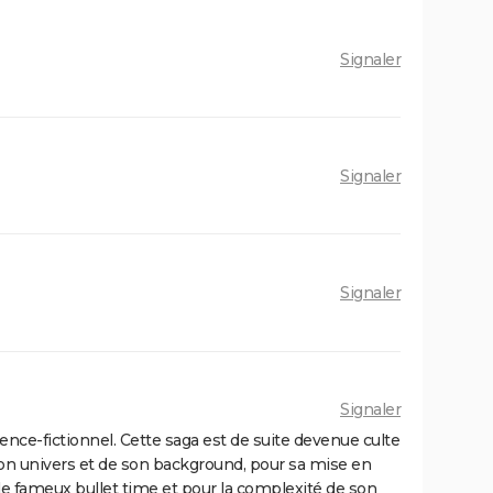
Signaler
Signaler
Signaler
Signaler
ence-fictionnel. Cette saga est de suite devenue culte
son univers et de son background, pour sa mise en
le fameux bullet time et pour la complexité de son