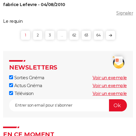
fabrice Lefevre - 04/08/2010
Signaler
Le requin
1
2
3
...
62
63
64
NEWSLETTERS
Sorties Cinéma
Voir un exemple
Actus Cinéma
Voir un exemple
Télévision
Voir un exemple
EN CE MOMENT