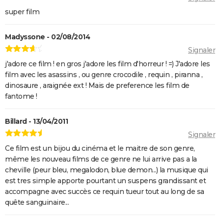
super film
Madyssone - 02/08/2014
Signaler
j'adore ce film ! en gros j'adore les film d'horreur ! =) J'adore les
film avec les asassins , ou genre crocodile , requin , piranna ,
dinosaure , araignée ext ! Mais de preference les film de
fantome !
Billard - 13/04/2011
Signaler
Ce film est un bijou du cinéma et le maitre de son genre,
même les nouveau films de ce genre ne lui arrive pas a la
cheville (peur bleu, megalodon, blue demon...) la musique qui
est tres simple apporte pourtant un suspens grandissant et
accompagne avec succès ce requin tueur tout au long de sa
quête sanguinaire...