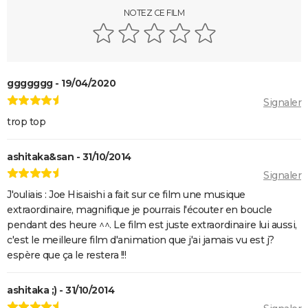
NOTEZ CE FILM
ggggggg - 19/04/2020
Signaler
trop top
ashitaka&san - 31/10/2014
Signaler
J'ouliais : Joe Hisaishi a fait sur ce film une musique
extraordinaire, magnifique je pourrais l'écouter en boucle
pendant des heure ^^. Le film est juste extraordinaire lui aussi,
c'est le meilleure film d'animation que j'ai jamais vu est j?
espère que ça le restera !!!
ashitaka ;) - 31/10/2014