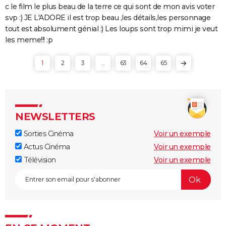
c le film le plus beau de la terre ce qui sont de mon avis voter
svp :) JE L'ADORE il est trop beau ,les détails,les personnage
tout est absolument génial :) Les loups sont trop mimi je veut
les meme!!! :p
1
2
3
...
63
64
65
NEWSLETTERS
Sorties Cinéma
Voir un exemple
Actus Cinéma
Voir un exemple
Télévision
Voir un exemple