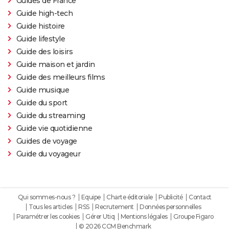
Guides de France
Guide high-tech
Guide histoire
Guide lifestyle
Guide des loisirs
Guide maison et jardin
Guide des meilleurs films
Guide musique
Guide du sport
Guide du streaming
Guide vie quotidienne
Guides de voyage
Guide du voyageur
Qui sommes-nous ?
Equipe
Charte éditoriale
Publicité
Contact
Tous les articles
RSS
Recrutement
Données personnelles
Paramétrer les cookies
Gérer Utiq
Mentions légales
Groupe Figaro
© 2026 CCM Benchmark