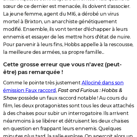
sœur de ce dernier est menacée, ils doivent s'associer.
La jeune femme, agent du MI6, a dérobé un virus
mortel à Brixton, un anarchiste génétiquement
modifié. Ensemble, ils vont tenter d'échapper à leurs
ennemis et essayer de les mettre hors d'état de nuire.
Pour parvenir à leurs fins, Hobbs appelle à la rescousse,
la meilleure des armées, sa propre famille...
Cette grosse erreur que vous n'avez (peut-
être) pas remarquée !
Comme le pointe très justement
Allociné dans son
émission Faux raccord
,
Fast and Furious : Hobbs &
Shaw
possède un faux raccord notable ! Au cours du
film, les deux protagonistes sont tous les deux attachés
à des chaises pour subir un interrogatoire. Ils arrivent
néanmoins à se libérer et détruisent les deux chaises
en question en frappant leurs ennemis. Quelques
minutes plus tard, la salle explose. On aperçoit alors un