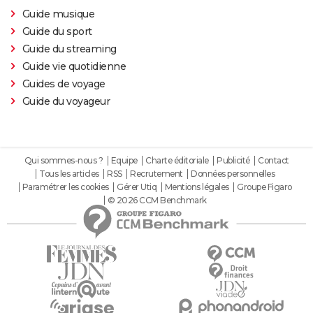
Guide musique
Guide du sport
Guide du streaming
Guide vie quotidienne
Guides de voyage
Guide du voyageur
Qui sommes-nous ?
Equipe
Charte éditoriale
Publicité
Contact
Tous les articles
RSS
Recrutement
Données personnelles
Paramétrer les cookies
Gérer Utiq
Mentions légales
Groupe Figaro
© 2026 CCM Benchmark