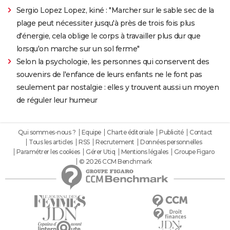
Sergio Lopez Lopez, kiné : "Marcher sur le sable sec de la
plage peut nécessiter jusqu'à près de trois fois plus
d'énergie, cela oblige le corps à travailler plus dur que
lorsqu'on marche sur un sol ferme"
Selon la psychologie, les personnes qui conservent des
souvenirs de l'enfance de leurs enfants ne le font pas
seulement par nostalgie : elles y trouvent aussi un moyen
de réguler leur humeur
Qui sommes-nous ?
Equipe
Charte éditoriale
Publicité
Contact
Tous les articles
RSS
Recrutement
Données personnelles
Paramétrer les cookies
Gérer Utiq
Mentions légales
Groupe Figaro
© 2026 CCM Benchmark