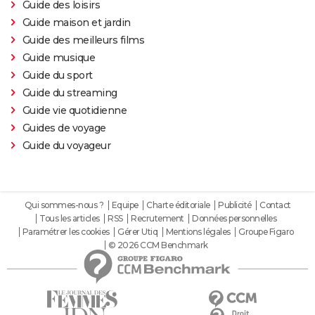
Guide des loisirs
Guide maison et jardin
Guide des meilleurs films
Guide musique
Guide du sport
Guide du streaming
Guide vie quotidienne
Guides de voyage
Guide du voyageur
Qui sommes-nous ?
Equipe
Charte éditoriale
Publicité
Contact
Tous les articles
RSS
Recrutement
Données personnelles
Paramétrer les cookies
Gérer Utiq
Mentions légales
Groupe Figaro
© 2026 CCM Benchmark