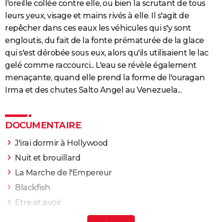
l'oreille collée contre elle, ou bien la scrutant de tous
leurs yeux, visage et mains rivés à elle. Il s'agit de
repêcher dans ces eaux les véhicules qui s'y sont
engloutis, du fait de la fonte prématurée de la glace
qui s'est dérobée sous eux, alors qu'ils utilisaient le lac
gelé comme raccourci... L'eau se révèle également
menaçante, quand elle prend la forme de l'ouragan
Irma et des chutes Salto Angel au Venezuela...
DOCUMENTAIRE
J'irai dormir à Hollywood
Nuit et brouillard
La Marche de l'Empereur
Blackfish
Etre et avoir
Adolescentes