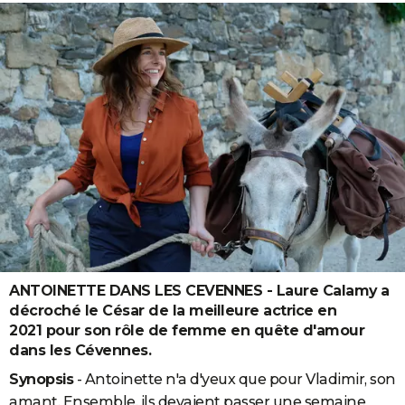
ANTOINETTE DANS LES CEVENNES - Laure Calamy a
décroché le César de la meilleure actrice en
2021 pour son rôle de femme en quête d'amour
dans les Cévennes.
Synopsis
- Antoinette n'a d'yeux que pour Vladimir, son
amant. Ensemble, ils devaient passer une semaine