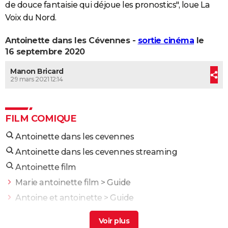
de douce fantaisie qui déjoue les pronostics", loue La
Voix du Nord.
Antoinette dans les Cévennes -
sortie cinéma
le
16 septembre 2020
Manon Bricard
29 mars 2021 12:14
FILM COMIQUE
Antoinette dans les cevennes
Antoinette dans les cevennes streaming
Antoinette film
Marie antoinette film
> Guide
Antoine et antoinette
> Guide
Marie antoinette reine de france film
> Guide