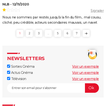
NLB - 12/11/2020
Signaler
Nous ne sommes par restés jusqu'à la fin du film... mal cousu,
cliché, peu crédible, acteurs secondaires mauvais, un navet
1
2
3
...
5
6
7
NEWSLETTERS
Sorties Cinéma
Voir un exemple
Actus Cinéma
Voir un exemple
Télévision
Voir un exemple