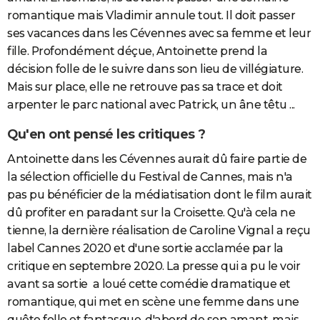
romantique mais Vladimir annule tout. Il doit passer
ses vacances dans les Cévennes avec sa femme et leur
fille. Profondément déçue, Antoinette prend la
décision folle de le suivre dans son lieu de villégiature.
Mais sur place, elle ne retrouve pas sa trace et doit
arpenter le parc national avec Patrick, un âne têtu ...
Qu'en ont pensé les critiques ?
Antoinette dans les Cévennes aurait dû faire partie de
la sélection officielle du Festival de Cannes, mais n'a
pas pu bénéficier de la médiatisation dont le film aurait
dû profiter en paradant sur la Croisette. Qu'à cela ne
tienne, la dernière réalisation de Caroline Vignal a reçu
label Cannes 2020 et d'une sortie acclamée par la
critique en septembre 2020. La presse qui a pu le voir
avant sa sortie a loué cette comédie dramatique et
romantique, qui met en scène une femme dans une
quête folle et fantasque, d'abord de son amant, mais