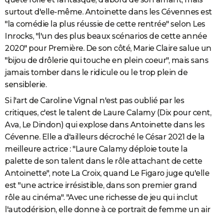
surtout d'elle-même. Antoinette dans les Cévennes est
"la comédie la plus réussie de cette rentrée" selon Les
Inrocks, "l'un des plus beaux scénarios de cette année
2020" pour Première. De son côté, Marie Claire salue un
"bijou de drôlerie qui touche en plein coeur", mais sans
jamais tomber dans le ridicule ou le trop plein de
sensiblerie.
Si l'art de Caroline Vignal n'est pas oublié par les
critiques, c'est le talent de Laure Calamy (Dix pour cent,
Ava, Le Dindon) qui explose dans Antoinette dans les
Cévenne. Elle a d'ailleurs décroché le César 2021 de la
meilleure actrice : "Laure Calamy déploie toute la
palette de son talent dans le rôle attachant de cette
Antoinette", note La Croix, quand Le Figaro juge qu'elle
est "une actrice irrésistible, dans son premier grand
rôle au cinéma". "Avec une richesse de jeu qui inclut
l'autodérision, elle donne à ce portrait de femme un air