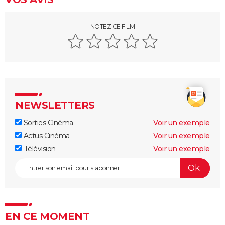
NOTEZ CE FILM
NEWSLETTERS
Sorties Cinéma
Voir un exemple
Actus Cinéma
Voir un exemple
Télévision
Voir un exemple
EN CE MOMENT