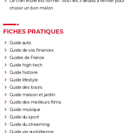
Ce chef étoilé est formel : voici les 3 détails à vérifier pour
choisir un bon melon
FICHES PRATIQUES
Guide auto
Guide de vos finances
Guides de France
Guide high-tech
Guide histoire
Guide lifestyle
Guide des loisirs
Guide maison et jardin
Guide des meilleurs films
Guide musique
Guide du sport
Guide du streaming
Guide vie quotidienne