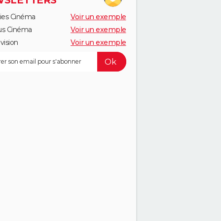
SLETTERS
ies Cinéma
Voir un exemple
us Cinéma
Voir un exemple
vision
Voir un exemple