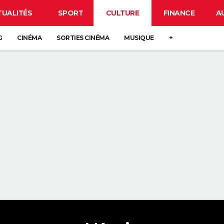
TUALITÉS
SPORT
CULTURE
FINANCE
A
G
CINÉMA
SORTIES CINÉMA
MUSIQUE
+