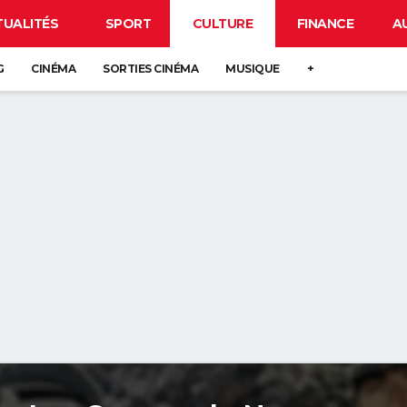
TUALITÉS
SPORT
CULTURE
FINANCE
A
G
CINÉMA
SORTIES CINÉMA
MUSIQUE
+