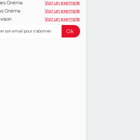
ies Cinéma
Voir un exemple
us Cinéma
Voir un exemple
vision
Voir un exemple