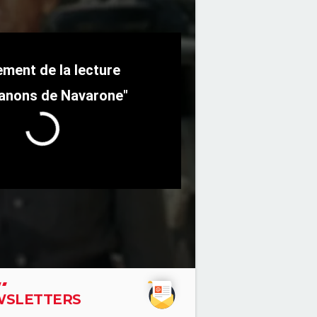
anons de Navarone"
SLETTERS