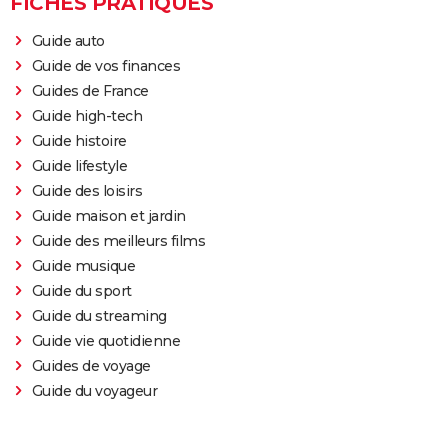
FICHES PRATIQUES
Guide auto
Guide de vos finances
Guides de France
Guide high-tech
Guide histoire
Guide lifestyle
Guide des loisirs
Guide maison et jardin
Guide des meilleurs films
Guide musique
Guide du sport
Guide du streaming
Guide vie quotidienne
Guides de voyage
Guide du voyageur