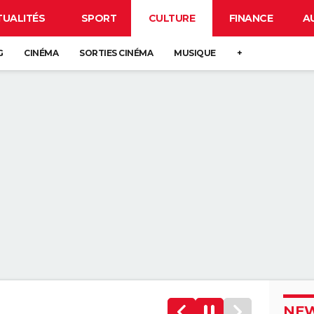
TUALITÉS
SPORT
CULTURE
FINANCE
A
G
CINÉMA
SORTIES CINÉMA
MUSIQUE
+
NEW