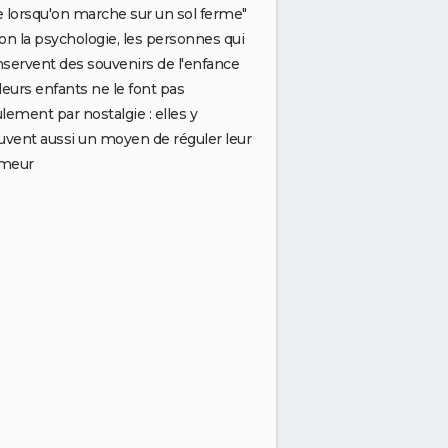
 lorsqu'on marche sur un sol ferme"
on la psychologie, les personnes qui
servent des souvenirs de l'enfance
leurs enfants ne le font pas
lement par nostalgie : elles y
uvent aussi un moyen de réguler leur
meur