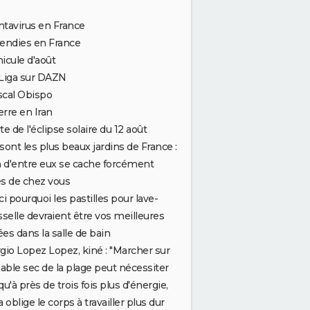
tavirus en France
endies en France
icule d'août
Liga sur DAZN
scal Obispo
rre en Iran
te de l'éclipse solaire du 12 août
sont les plus beaux jardins de France :
n d'entre eux se cache forcément
s de chez vous
ci pourquoi les pastilles pour lave-
sselle devraient être vos meilleures
iées dans la salle de bain
gio Lopez Lopez, kiné : "Marcher sur
sable sec de la plage peut nécessiter
qu'à près de trois fois plus d'énergie,
a oblige le corps à travailler plus dur