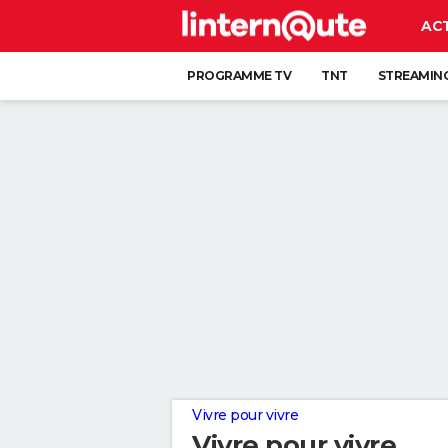
AC
PROGRAMME TV
TNT
STREAMIN
Vivre pour vivre
Vivre pour vivre