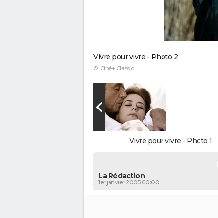
Vivre pour vivre - Photo 2
© Ciné+ Classic
Vivre pour vivre - Photo 1
La Rédaction
1er janvier 2005 00:00