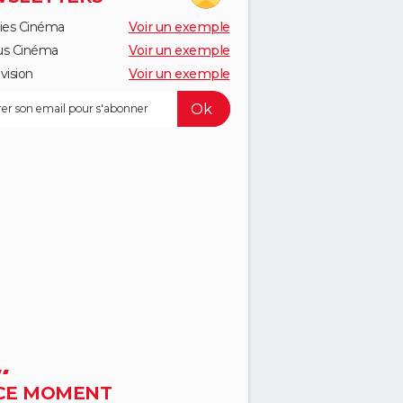
ies Cinéma
Voir un exemple
us Cinéma
Voir un exemple
vision
Voir un exemple
CE MOMENT