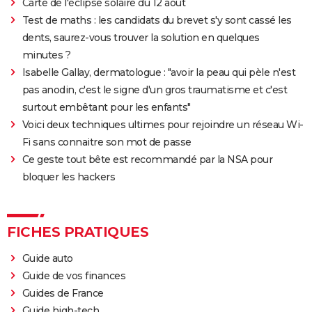
Carte de l'éclipse solaire du 12 août
Test de maths : les candidats du brevet s'y sont cassé les
dents, saurez-vous trouver la solution en quelques
minutes ?
Isabelle Gallay, dermatologue : "avoir la peau qui pèle n'est
pas anodin, c'est le signe d'un gros traumatisme et c'est
surtout embêtant pour les enfants"
Voici deux techniques ultimes pour rejoindre un réseau Wi-
Fi sans connaitre son mot de passe
Ce geste tout bête est recommandé par la NSA pour
bloquer les hackers
FICHES PRATIQUES
Guide auto
Guide de vos finances
Guides de France
Guide high-tech