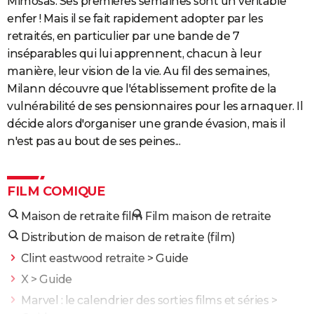
Mimosas. Ses premières semaines sont un véritable
enfer ! Mais il se fait rapidement adopter par les
retraités, en particulier par une bande de 7
inséparables qui lui apprennent, chacun à leur
manière, leur vision de la vie. Au fil des semaines,
Milann découvre que l'établissement profite de la
vulnérabilité de ses pensionnaires pour les arnaquer. Il
décide alors d'organiser une grande évasion, mais il
n'est pas au bout de ses peines...
FILM COMIQUE
Maison de retraite film
Film maison de retraite
Distribution de maison de retraite (film)
Clint eastwood retraite
> Guide
X
> Guide
Marvel : le calendrier des sorties films et séries
>