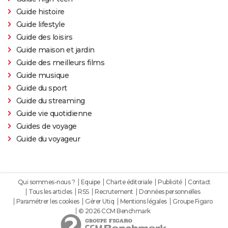
Guide histoire
Guide lifestyle
Guide des loisirs
Guide maison et jardin
Guide des meilleurs films
Guide musique
Guide du sport
Guide du streaming
Guide vie quotidienne
Guides de voyage
Guide du voyageur
Qui sommes-nous ?
Equipe
Charte éditoriale
Publicité
Contact
Tous les articles
RSS
Recrutement
Données personnelles
Paramétrer les cookies
Gérer Utiq
Mentions légales
Groupe Figaro
© 2026 CCM Benchmark