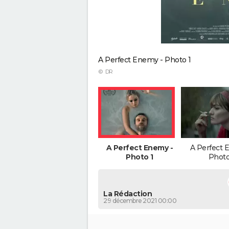
A Perfect Enemy - Photo 1
© DR
A Perfect Enemy -
A Perfect 
Photo 1
Photo
La Rédaction
29 décembre 2021 00:00