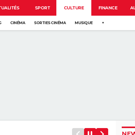
TUALITÉS
SPORT
CULTURE
FINANCE
A
G
CINÉMA
SORTIES CINÉMA
MUSIQUE
+
NEW