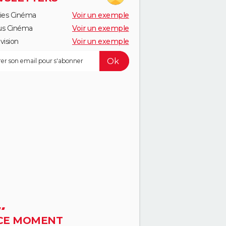
ies Cinéma
Voir un exemple
us Cinéma
Voir un exemple
vision
Voir un exemple
CE MOMENT