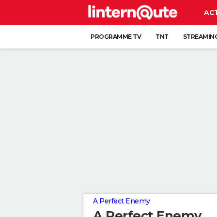
AC
PROGRAMME TV
TNT
STREAMIN
A Perfect Enemy
A Perfect Enemy