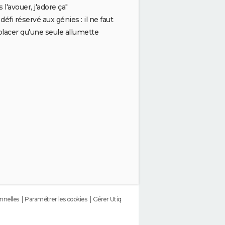
s l'avouer, j'adore ça"
défi réservé aux génies : il ne faut
lacer qu'une seule allumette
nnelles
Paramétrer les cookies
Gérer Utiq