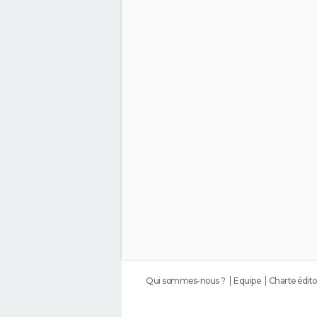
Qui sommes-nous ?
Equipe
Charte édito