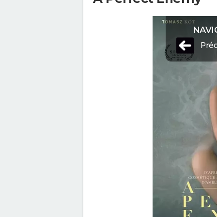
NAVI
Pré